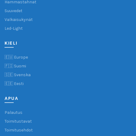
Hammastahnat
Suuvedet
Valkaisukynät
Led-Light
KIELI
🇪🇺 Europe
🇫🇮 Suomi
🇸🇪 Svenska
🇪🇪 Eesti
APUA
Palautus
Toimitustavat
Toimitusehdot