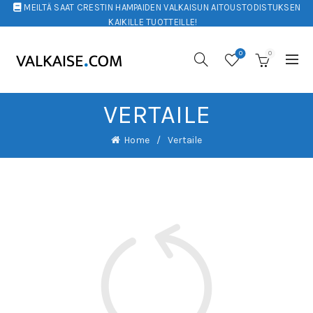
MEILTÄ SAAT CRESTIN HAMPAIDEN VALKAISUN AITOUSTODISTUKSEN
KAIKILLE TUOTTEILLE!
0
0
VERTAILE
Home
Vertaile