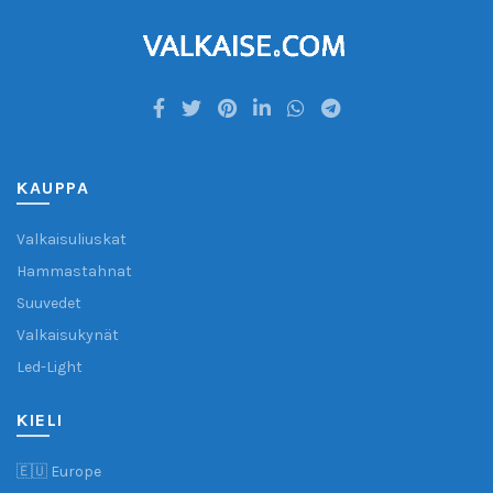
KAUPPA
Valkaisuliuskat
Hammastahnat
Suuvedet
Valkaisukynät
Led-Light
KIELI
🇪🇺 Europe