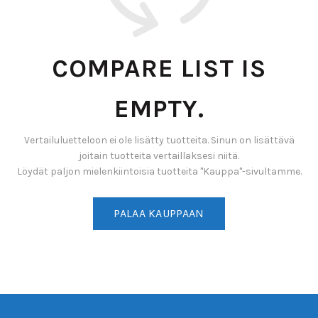
COMPARE LIST IS
EMPTY.
Vertailuluetteloon ei ole lisätty tuotteita. Sinun on lisättävä
joitain tuotteita vertaillaksesi niitä.
Löydät paljon mielenkiintoisia tuotteita "Kauppa"-sivultamme.
PALAA KAUPPAAN