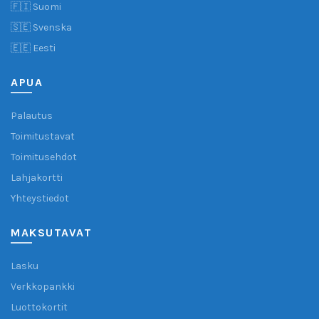
🇫🇮 Suomi
🇸🇪 Svenska
🇪🇪 Eesti
APUA
Palautus
Toimitustavat
Toimitusehdot
Lahjakortti
Yhteystiedot
MAKSUTAVAT
Lasku
Verkkopankki
Luottokortit