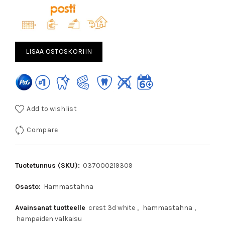
LISÄÄ OSTOSKORIIN
Add to wishlist
Compare
Tuotetunnus (SKU):
037000219309
Osasto:
Hammastahna
Avainsanat tuotteelle
crest 3d white
,
hammastahna
,
hampaiden valkaisu