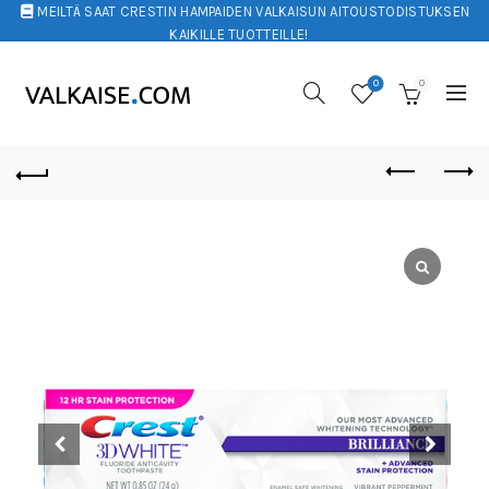
MEILTÄ SAAT CRESTIN HAMPAIDEN VALKAISUN AITOUSTODISTUKSEN
KAIKILLE TUOTTEILLE!
0
0