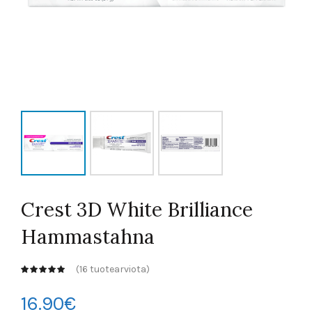
Crest 3D White Brilliance
Hammastahna
(
16
tuotearviota)
16.90
€