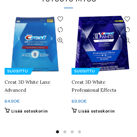
SUOSITTU
SUOSITTU
Crest 3D White Luxe
Crest 3D White
Advanced
Professional Effects
64.90
€
69.90
€
Lisää ostoskoriin
Lisää ostoskoriin