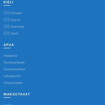
KIELI
🇪🇺 Europe
🇫🇮 Suomi
🇸🇪 Svenska
🇪🇪 Eesti
APUA
Palautus
Toimitustavat
Toimitusehdot
Lahjakortti
Yhteystiedot
MAKSUTAVAT