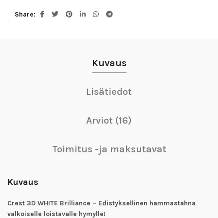
Share
Kuvaus
Lisätiedot
Arviot (16)
Toimitus -ja maksutavat
Kuvaus
Crest 3D WHITE Brilliance – Edistyksellinen hammastahna
valkoiselle loistavalle hymylle!