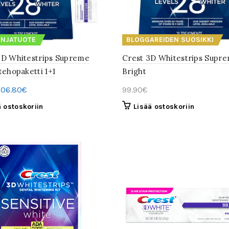
NJATUOTE
BLOGGAREIDEN SUOSIKKI
3D Whitestrips Supreme
Crest 3D Whitestrips Supr
tehopaketti 1+1
Bright
Alkuperäinen
Nykyinen
106.80
€
99.90
€
hinta
hinta
ä ostoskoriin
Lisää ostoskoriin
li:
on:
116.80€.
106.80€.