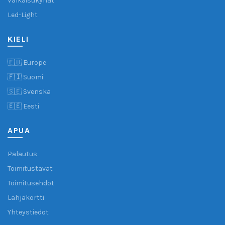
Valkaisukynät
Led-Light
KIELI
🇪🇺 Europe
🇫🇮 Suomi
🇸🇪 Svenska
🇪🇪 Eesti
APUA
Palautus
Toimitustavat
Toimitusehdot
Lahjakortti
Yhteystiedot