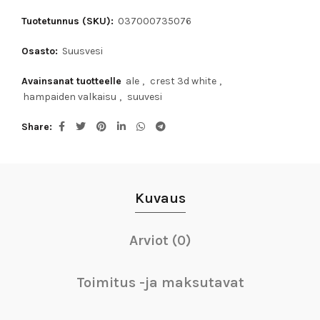
Tuotetunnus (SKU):
037000735076
Osasto:
Suusvesi
Avainsanat tuotteelle
ale
,
crest 3d white
,
hampaiden valkaisu
,
suuvesi
Share
Kuvaus
Arviot (0)
Toimitus -ja maksutavat