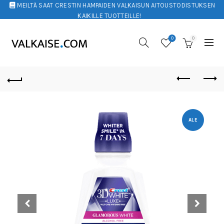
MEILTÄ SAAT CRESTIN HAMPAIDEN VALKAISUN AITOUSTODISTUKSEN
KAIKILLE TUOTTEILLE!
0
0
ALE