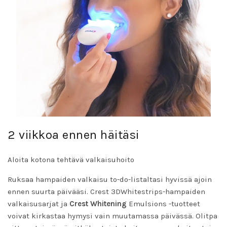
2 viikkoa ennen häitäsi
Aloita kotona tehtävä valkaisuhoito
Ruksaa hampaiden valkaisu to-do-listaltasi hyvissä ajoin
ennen suurta päivääsi.
Crest 3DWhitestrips
-hampaiden
valkaisusarjat ja
Crest Whitening
Emulsions -tuotteet
voivat kirkastaa hymysi vain muutamassa päivässä. Olitpa