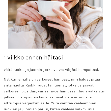
1 viikko ennen häitäsi
Vältä ruokia ja juomia, jotka voivat värjätä hampaitasi.
Nyt kun sinulla on valkoiset hampaat, niin haluat pitää
siitä huolta! Kaikki ruoat tai juomat, jotka värjäävät
valkoisen t-paidan, värjää myös hampaasi. Juuri valkaisun
jälkeen, hampaiden huokoset ovat vielä avoinna ja
alttiimpia värjäytymiselle. Yritä vaihtaa vaaleampien
ruokien ja juomien pariin, kuten vaaleaa valkoviiniä