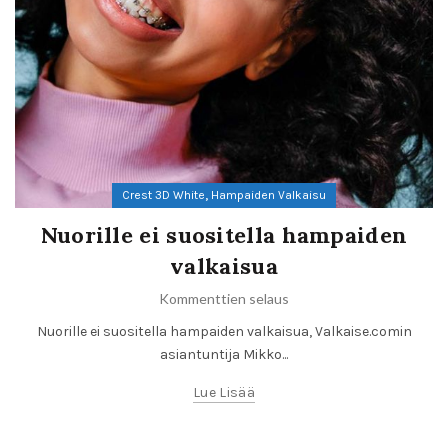
,
Crest 3D White
Hampaiden Valkaisu
Nuorille ei suositella hampaiden
valkaisua
Kommenttien selaus
Nuorille ei suositella hampaiden valkaisua, Valkaise.comin
asiantuntija Mikko...
Lue Lisää