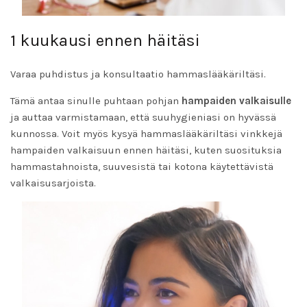
1 kuukausi ennen häitäsi
Varaa puhdistus ja konsultaatio hammaslääkäriltäsi.
Tämä antaa sinulle puhtaan pohjan
hampaiden valkaisulle
ja auttaa varmistamaan, että suuhygieniasi on hyvässä
kunnossa. Voit myös kysyä hammaslääkäriltäsi vinkkejä
hampaiden valkaisuun ennen häitäsi, kuten suosituksia
hammastahnoista, suuvesistä tai kotona käytettävistä
valkaisusarjoista.