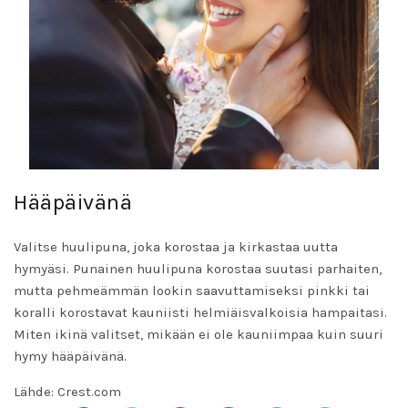
Hääpäivänä
Valitse huulipuna, joka korostaa ja kirkastaa uutta
hymyäsi. Punainen huulipuna korostaa suutasi parhaiten,
mutta pehmeämmän lookin saavuttamiseksi pinkki tai
koralli korostavat kauniisti helmiäisvalkoisia hampaitasi.
Miten ikinä valitset, mikään ei ole kauniimpaa kuin suuri
hymy hääpäivänä.
Lähde:
Crest.com