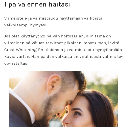
1 päivä ennen häitäsi
Viimeistele ja valmistaudu näyttämään valkoista
valkoisempi hymyäsi.
Jos olet käyttänyt 20 päivän hoitosarjan, niin tämä on
viimeinen päivä! Jos tarvitset pikaisen kohotuksen, levitä
Crest Whitening Emulsionsia
ja valmistaudu hymyilemään
kuvia varten.
Hampaiden valkaisu
on virallisesti valmis to-
do-listaltasi.