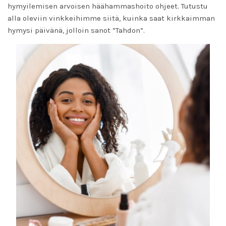
hymyilemisen arvoisen häähammashoito ohjeet. Tutustu
alla oleviin vinkkeihimme siitä, kuinka saat kirkkaimman
hymysi päivänä, jolloin sanot ”Tahdon”.