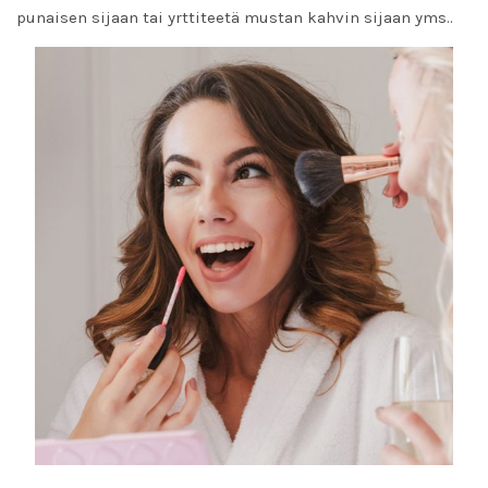
punaisen sijaan tai yrttiteetä mustan kahvin sijaan yms..