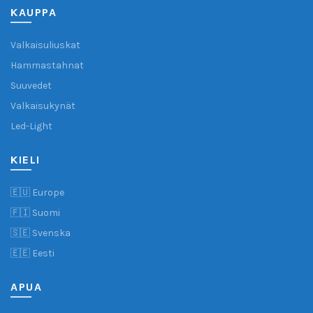
KAUPPA
Valkaisuliuskat
Hammastahnat
Suuvedet
Valkaisukynät
Led-Light
KIELI
🇪🇺 Europe
🇫🇮 Suomi
🇸🇪 Svenska
🇪🇪 Eesti
APUA